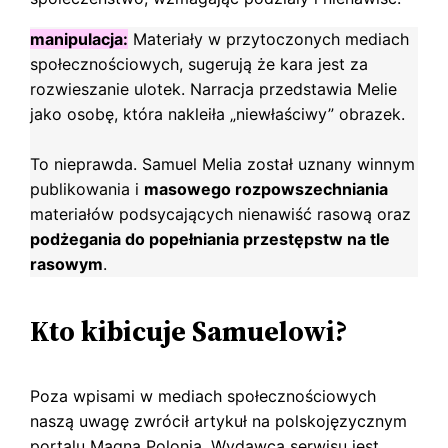
manipulacja:
Materiały w przytoczonych mediach
społecznościowych, sugerują że kara jest za
rozwieszanie ulotek. Narracja przedstawia Melie
jako osobę, która nakleiła „niewłaściwy” obrazek.
To nieprawda. Samuel Melia został uznany winnym
publikowania i
masowego rozpowszechniania
materiałów podsycających nienawiść rasową oraz
podżegania do popełniania przestępstw na tle
rasowym
.
Kto kibicuje Samuelowi?
Poza wpisami w mediach społecznościowych
naszą uwagę zwrócił artykuł na polskojęzycznym
portalu Magna Polonia. Wydawcą serwisu jest