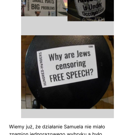
Wiemy już, że działanie Samuela nie miało
znamion jednorazowego wybryku a było