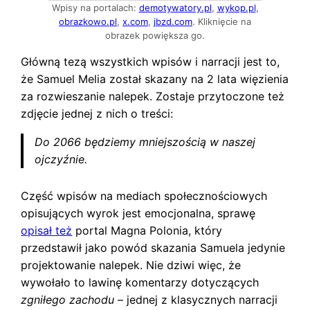
Wpisy na portalach:
demotywatory.pl
,
wykop.pl
,
obrazkowo.pl
,
x.com
,
jbzd.com
. Kliknięcie na
obrazek powiększa go.
Główną tezą wszystkich wpisów i narracji jest to,
że Samuel Melia został skazany na 2 lata więzienia
za rozwieszanie nalepek. Zostaje przytoczone też
zdjęcie jednej z nich o treści:
Do 2066 będziemy mniejszością w naszej
ojczyźnie.
Część wpisów na mediach społecznościowych
opisujących wyrok jest emocjonalna, sprawę
opisał też
portal Magna Polonia, który
przedstawił jako powód skazania Samuela jedynie
projektowanie nalepek. Nie dziwi więc, że
wywołało to lawinę komentarzy dotyczących
zgniłego zachodu
– jednej z klasycznych narracji