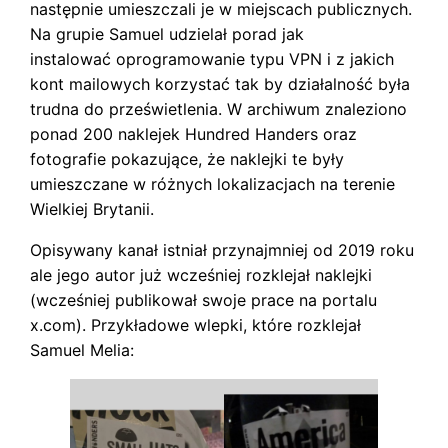
następnie umieszczali je w miejscach publicznych.
Na grupie Samuel udzielał porad jak
instalować oprogramowanie typu VPN i z jakich
kont mailowych korzystać tak by działalność była
trudna do prześwietlenia. W archiwum znaleziono
ponad 200 naklejek Hundred Handers oraz
fotografie pokazujące, że naklejki te były
umieszczane w różnych lokalizacjach na terenie
Wielkiej Brytanii.
Opisywany kanał istniał przynajmniej od 2019 roku
ale jego autor już wcześniej rozklejał naklejki
(wcześniej publikował swoje prace na portalu
x.com). Przykładowe wlepki, które rozklejał
Samuel Melia: