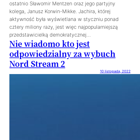
ostatnio Sławomir Mentzen oraz jego partyjny
kolega, Janusz Korwin-Mikke. Jachira, której
aktywność była wyświetlana w styczniu ponad
cztery miliony razy, jest więc najpopularniejszą
przedstawicielką demokratycznej…
Nie wiadomo kto jest
odpowiedzialny za wybuch
Nord Stream 2
10 listopada, 2022