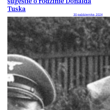
sugestie o rodzinie Donalda
Tuska
30 października, 2024