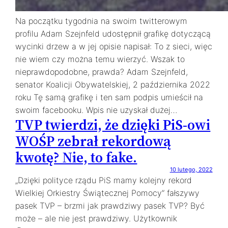
Na początku tygodnia na swoim twitterowym
profilu Adam Szejnfeld udostępnił grafikę dotyczącą
wycinki drzew a w jej opisie napisał: To z sieci, więc
nie wiem czy można temu wierzyć. Wszak to
nieprawdopodobne, prawda? Adam Szejnfeld,
senator Koalicji Obywatelskiej, 2 października 2022
roku Tę samą grafikę i ten sam podpis umieścił na
swoim facebooku. Wpis nie uzyskał dużej…
TVP twierdzi, że dzięki PiS-owi
WOŚP zebrał rekordową
kwotę? Nie, to fake.
10 lutego, 2022
„Dzięki polityce rządu PiS mamy kolejny rekord
Wielkiej Orkiestry Świątecznej Pomocy” fałszywy
pasek TVP – brzmi jak prawdziwy pasek TVP? Być
może – ale nie jest prawdziwy. Użytkownik