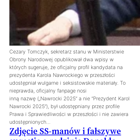
Cezary Tomczyk, sekretarz stanu w Ministerstwie
Obrony Narodowej opublikował dwa wpisy w
których sugeruje, że oficjalny profil kandydata na
prezydenta Karola Nawrockiego w przeszłości
udostępniał wulgarne i seksistowskie materiały. To
nieprawda, oficjalny fanpage nosi
inną nazwę („Nawrocki 2025” a nie ”Prezydent Karol
Nawrocki 2025”), był udostępniany przez profile
Prawa i Sprawiedliwości w przeszłości i nie zawiera
udostępnionych…
Zdjęcie SS-manów i fałszywe