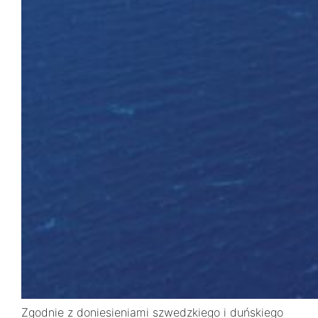
Zgodnie z doniesieniami szwedzkiego i duńskiego