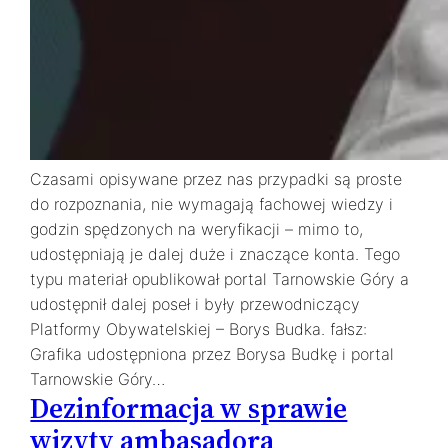
Czasami opisywane przez nas przypadki są proste
do rozpoznania, nie wymagają fachowej wiedzy i
godzin spędzonych na weryfikacji – mimo to,
udostępniają je dalej duże i znaczące konta. Tego
typu materiał opublikował portal Tarnowskie Góry a
udostępnił dalej poseł i były przewodniczący
Platformy Obywatelskiej – Borys Budka. fałsz:
Grafika udostępniona przez Borysa Budkę i portal
Tarnowskie Góry…
Dezinformacja w sprawie
wizyty ambasadora