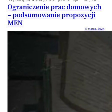
Ograniczenie prac domowych
– podsumowanie propozycji
MEN
17 marca, 2024