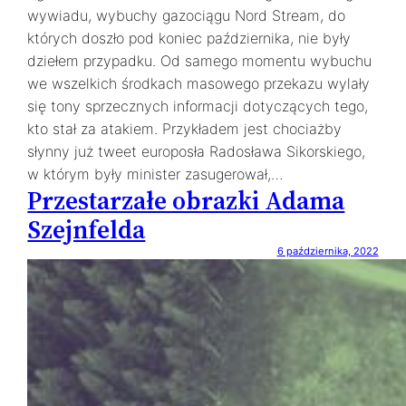
wywiadu, wybuchy gazociągu Nord Stream, do
których doszło pod koniec października, nie były
dziełem przypadku. Od samego momentu wybuchu
we wszelkich środkach masowego przekazu wylały
się tony sprzecznych informacji dotyczących tego,
kto stał za atakiem. Przykładem jest chociażby
słynny już tweet europosła Radosława Sikorskiego,
w którym były minister zasugerował,…
Przestarzałe obrazki Adama
Szejnfelda
6 października, 2022