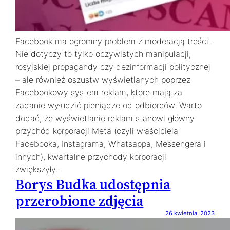
Facebook ma ogromny problem z moderacją treści.
Nie dotyczy to tylko oczywistych manipulacji,
rosyjskiej propagandy czy dezinformacji politycznej
– ale również oszustw wyświetlanych poprzez
Facebookowy system reklam, które mają za
zadanie wyłudzić pieniądze od odbiorców. Warto
dodać, że wyświetlanie reklam stanowi główny
przychód korporacji Meta (czyli właściciela
Facebooka, Instagrama, Whatsappa, Messengera i
innych), kwartalne przychody korporacji
zwiększyły…
Borys Budka udostępnia
przerobione zdjęcia
26 kwietnia, 2023