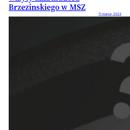
Brzezinskiego w MSZ
11 marca, 2023