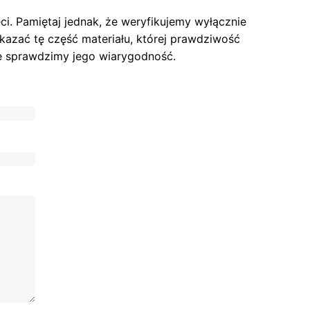
i. Pamiętaj jednak, że weryfikujemy wyłącznie
skazać tę część materiału, której prawdziwość
ie sprawdzimy jego wiarygodność.