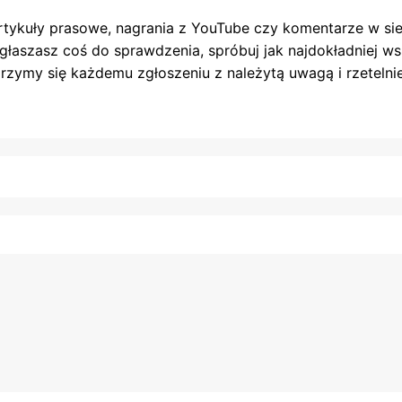
rtykuły prasowe, nagrania z YouTube czy komentarze w siec
 zgłaszasz coś do sprawdzenia, spróbuj jak najdokładniej w
jrzymy się każdemu zgłoszeniu z należytą uwagą i rzeteln