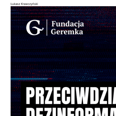
Łukasz Krawczyński