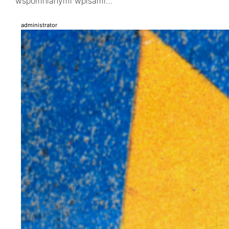
wspomnianymi wpisami…
administrator