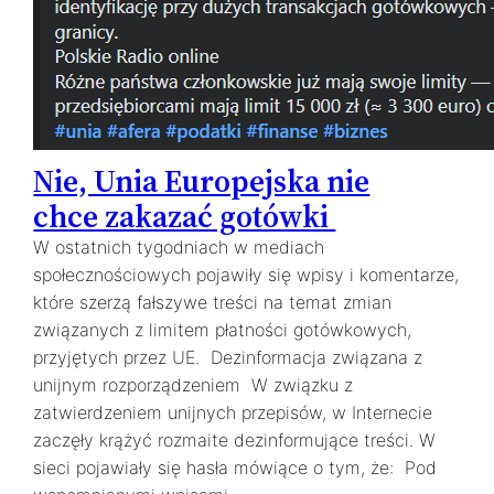
Nie, Unia Europejska nie
chce zakazać gotówki
W ostatnich tygodniach w mediach
społecznościowych pojawiły się wpisy i komentarze,
które szerzą fałszywe treści na temat zmian
związanych z limitem płatności gotówkowych,
przyjętych przez UE. Dezinformacja związana z
unijnym rozporządzeniem W związku z
zatwierdzeniem unijnych przepisów, w Internecie
zaczęły krążyć rozmaite dezinformujące treści. W
sieci pojawiały się hasła mówiące o tym, że: Pod