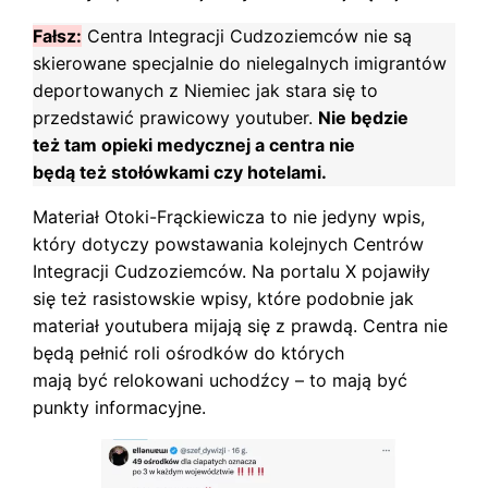
Fałsz:
Centra Integracji Cudzoziemców nie są
skierowane specjalnie do nielegalnych imigrantów
deportowanych z Niemiec jak stara się to
przedstawić prawicowy youtuber.
Nie będzie
też tam opieki medycznej a centra nie
będą też stołówkami czy hotelami.
Materiał Otoki-Frąckiewicza to nie jedyny wpis,
który dotyczy powstawania kolejnych Centrów
Integracji Cudzoziemców. Na portalu X pojawiły
się też rasistowskie wpisy, które podobnie jak
materiał youtubera mijają się z prawdą. Centra nie
będą pełnić roli ośrodków do których
mają być relokowani uchodźcy – to mają być
punkty informacyjne.