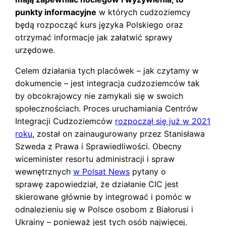
punkty informacyjne
w których cudzoziemcy
będą rozpocząć kurs języka Polskiego oraz
otrzymać informacje jak załatwić sprawy
urzędowe.
Celem działania tych placówek – jak czytamy w
dokumencie – jest integracja cudzoziemców tak
by obcokrajowcy nie zamykali się w swoich
społecznościach. Proces uruchamiania Centrów
Integracji Cudzoziemców
rozpoczął się już w 2021
roku
, został on zainaugurowany przez Stanisława
Szweda z Prawa i Sprawiedliwości. Obecny
wiceminister resortu administracji i spraw
wewnętrznych
w Polsat News
pytany o
sprawę zapowiedział, że działanie CIC jest
skierowane głównie by integrować i pomóc w
odnalezieniu się w Polsce osobom z Białorusi i
Ukrainy – ponieważ jest tych osób najwięcej.