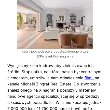
kadry pochodzące z udostępnionego przez
@PanasukPetr nagrania
Wycięliśmy kilka kadrów aby zlokalizować ich
źródło. Stopklatka, na której basen był centralnym
elementem, umożliwiła nam odnalezienie
filmu
na
kanale Michaël Zingraf Real Estate. Do stworzenia
znalezionego na X nagrania posłużyły materiały
handlowe agencji specjalizującej się w sprzedaży
luksusowych posiadłości. Willa nie kosztuje jednak
7 000 000 lecz 11 750 000 euro – i być może