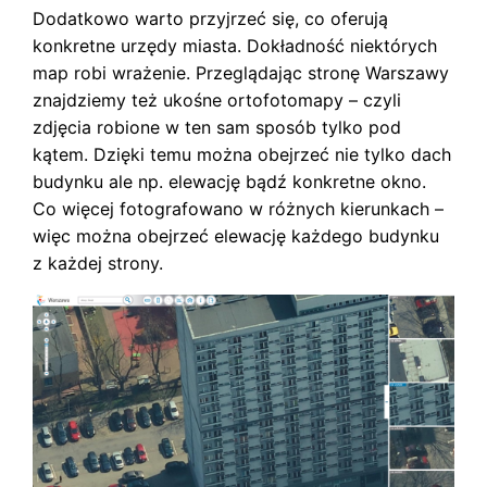
Dodatkowo warto przyjrzeć się, co oferują
konkretne urzędy miasta. Dokładność niektórych
map robi wrażenie. Przeglądając stronę Warszawy
znajdziemy też ukośne ortofotomapy – czyli
zdjęcia robione w ten sam sposób tylko pod
kątem. Dzięki temu można obejrzeć nie tylko dach
budynku ale np. elewację bądź konkretne okno.
Co więcej fotografowano w różnych kierunkach –
więc można obejrzeć elewację każdego budynku
z każdej strony.