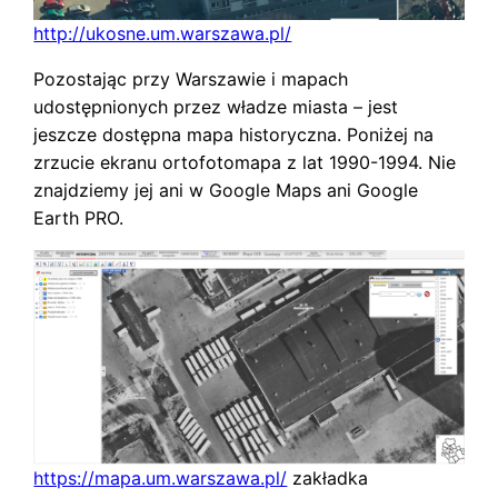
http://ukosne.um.warszawa.pl/
Pozostając przy Warszawie i mapach
udostępnionych przez władze miasta – jest
jeszcze dostępna mapa historyczna. Poniżej na
zrzucie ekranu ortofotomapa z lat 1990-1994. Nie
znajdziemy jej ani w Google Maps ani Google
Earth PRO.
https://mapa.um.warszawa.pl/
zakładka