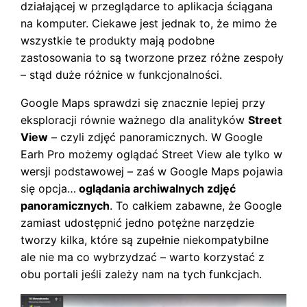
działającej w przeglądarce to aplikacja ściągana
na komputer. Ciekawe jest jednak to, że mimo że
wszystkie te produkty mają podobne
zastosowania to są tworzone przez różne zespoły
– stąd duże różnice w funkcjonalności.
Google Maps sprawdzi się znacznie lepiej przy
eksploracji równie ważnego dla analityków
Street
View
– czyli zdjęć panoramicznych. W Google
Earh Pro możemy oglądać Street View ale tylko w
wersji podstawowej – zaś w Google Maps pojawia
się opcja…
oglądania archiwalnych zdjęć
panoramicznych
. To całkiem zabawne, że Google
zamiast udostępnić jedno potężne narzędzie
tworzy kilka, które są zupełnie niekompatybilne
ale nie ma co wybrzydzać – warto korzystać z
obu portali jeśli zależy nam na tych funkcjach.