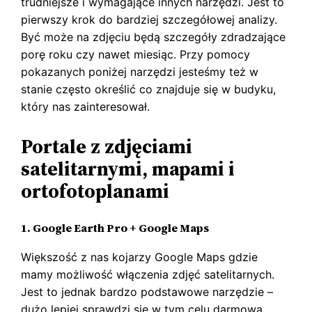
trudniejsze i wymagające innych narzędzi. Jest to
pierwszy krok do bardziej szczegółowej analizy.
Być może na zdjęciu będą szczegóły zdradzające
porę roku czy nawet miesiąc. Przy pomocy
pokazanych poniżej narzędzi jesteśmy też w
stanie często określić co znajduje się w budyku,
który nas zainteresował.
Portale z zdjęciami
satelitarnymi, mapami i
ortofotoplanami
1. Google Earth Pro + Google Maps
Większość z nas kojarzy Google Maps gdzie
mamy możliwość włączenia zdjęć satelitarnych.
Jest to jednak bardzo podstawowe narzędzie –
dużo lepiej sprawdzi się w tym celu darmowa