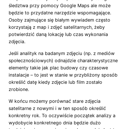
śledztwa przy pomocy Google Maps ale może
będzie to przydatne narzędzie wspomagające.
Osoby zajmujące się białym wywiadem często
korzystają z map i zdjęć satelitarnych, żeby
potwierdzić daną lokację lub czas wykonania
zdjęcia.
Jeśli analityk na badanym zdjęciu (np. z mediów
społecznościowych) odnajdzie charakterystyczne
elementy takie jak plac budowy czy czasowe
instalacje – to jest w stanie w przybliżony sposób
określić datę kiedy zdjęcie lub film zostało
zrobione.
W końcu możemy porównać stare zdjęcia
satelitarne z nowymi i w ten sposób określić
konkretny rok. To oczywiście początek analizy a
wydobycie konkretnego dnia będzie dużo