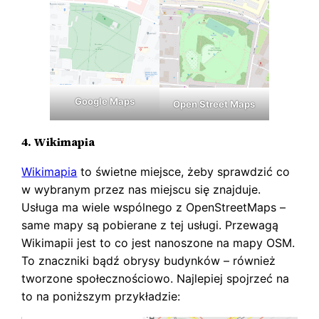
Google Maps
Open Street Maps
4. Wikimapia
Wikimapia
to świetne miejsce, żeby sprawdzić co
w wybranym przez nas miejscu się znajduje.
Usługa ma wiele wspólnego z OpenStreetMaps –
same mapy są pobierane z tej usługi. Przewagą
Wikimapii jest to co jest nanoszone na mapy OSM.
To znaczniki bądź obrysy budynków – również
tworzone społecznościowo. Najlepiej spojrzeć na
to na poniższym przykładzie: