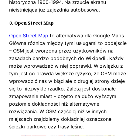
historyczna 1900-1994. Na zrzucie ekranu
nieistniejąca już zajezdnia autobusowa.
3. Open Street Map
Open Street Map
to alternatywa dla Google Maps.
Główna różnica między tymi usługami to podejście
– OSM jest tworzona przez użytkowników na
zasadach bardzo podobnych do Wikipedii. Każdy
może wprowadzać w niej poprawki. W związku z
tym jest co prawda większe ryzyko, że OSM może
wprowadzić nas w błąd ale z drugiej strony dzieje
się to niezwykle rzadko. Zaletą jest doskonałe
zmapowanie miast – często na dużo wyższym
poziomie dokładności niż alternatywne
rozwiązania. W OSM częściej niż w innych
miejscach znajdziemy dokładniej oznaczone
ścieżki parkowe czy trasy leśne.