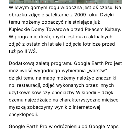
W lewym górnym rogu widoczna jest oś czasu. Na
obrazku zdjęcie satelitarne z 2009 roku. Dzięki
temu możemy zobaczyć nieistniejące już
Kupieckie Domy Towarowe przed Pałacem Kultury.
W programie dostępnych jest dużo aktualnych
zdjęć z ostatnich lat ale i zdjęcia lotnicze przed i
tuż po II WŚ.
Dodatkową zaletą programu Google Earth Pro jest
możliwość wygodnego wybierania „warstw”,
dzięki temu na mapę możemy nałożyć znaczniki
np. restauracji, zdjęć wykonanych przez innych
użytkowników czy chociażby Wikipedii – dzięki
czemu najeżdżając na charakterystyczne miejsce
myszką zobaczymy wynik z internetowej
encyklopedii.
Google Earth Pro w odróżnieniu od Google Maps