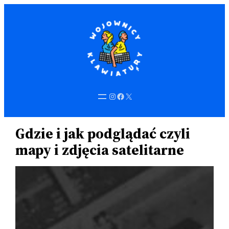
Przejdź
do
treści
Instagram
Facebook
X
Gdzie i jak podglądać czyli
mapy i zdjęcia satelitarne