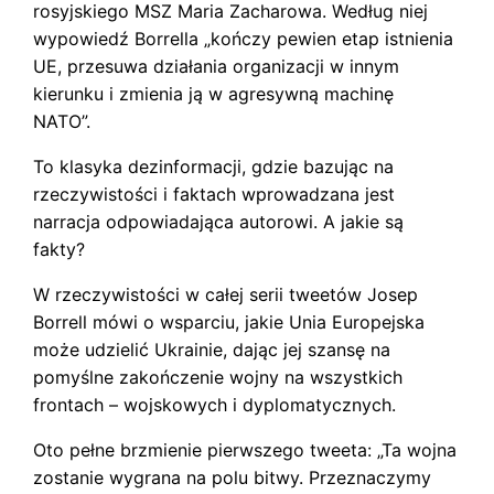
rosyjskiego MSZ Maria Zacharowa. Według niej
wypowiedź Borrella „kończy pewien etap istnienia
UE, przesuwa działania organizacji w innym
kierunku i zmienia ją w agresywną machinę
NATO”.
To klasyka dezinformacji, gdzie bazując na
rzeczywistości i faktach wprowadzana jest
narracja odpowiadająca autorowi. A jakie są
fakty?
W rzeczywistości w całej serii tweetów Josep
Borrell mówi o wsparciu, jakie Unia Europejska
może udzielić Ukrainie, dając jej szansę na
pomyślne zakończenie wojny na wszystkich
frontach – wojskowych i dyplomatycznych.
Oto pełne brzmienie pierwszego tweeta: „Ta wojna
zostanie wygrana na polu bitwy. Przeznaczymy