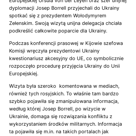
Europejskiej Ursula von der Leyen oraz szef unijnej
dyplomacji Josep Borrell przyjechali do Ukrainy
spotkać się z prezydentem Wołodymyrem
Zełenskim. Swoją wizytą unijna delegacja chciała
podkreślić całkowite poparcie dla Ukrainy.
Podczas konferencji prasowej w Kijowie szefowa
Komisji wręczyła prezydentowi Ukrainy
kwestionariusz akcesyjny do UE, co symbolicznie
rozpoczęło procedurę przyjęcia Ukrainy do Unii
Europejskiej.
Wizyta była szeroko komentowana w mediach,
również tych rosyjskich. To właśnie tam bardzo
szybko pojawiła się zmanipulowana informacja,
według której Josep Borrell, po wizycie w
Ukrainie, domaga się rozwiązania konfliktu z
wykorzystaniem środków militarnych. Informacja
ta pojawiła się m.in. na takich portalach jak