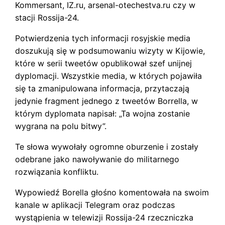
Kommersant, IZ.ru, arsenal-otechestva.ru czy w
stacji Rossija-24.
Potwierdzenia tych informacji rosyjskie media
doszukują się w podsumowaniu wizyty w Kijowie,
które w serii tweetów opublikował szef unijnej
dyplomacji. Wszystkie media, w których pojawiła
się ta zmanipulowana informacja, przytaczają
jedynie fragment jednego z tweetów Borrella, w
którym dyplomata napisał: „Ta wojna zostanie
wygrana na polu bitwy”.
Te słowa wywołały ogromne oburzenie i zostały
odebrane jako nawoływanie do militarnego
rozwiązania konfliktu.
Wypowiedź Borella głośno komentowała na swoim
kanale w aplikacji Telegram oraz podczas
wystąpienia w telewizji Rossija-24 rzeczniczka