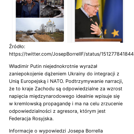
Źródło:
https://twitter.com/JosepBorrellF/status/1512778418
Władimir Putin niejednokrotnie wyrażał
zaniepokojenie dążeniem Ukrainy do integracji z
Unią Europejską i NATO. Podtrzymywanie narracji,
że to kraje Zachodu są odpowiedzialne za wzrost
napięcia międzynarodowego idealnie wpisuje się
w kremlowską propagandę i ma na celu zrzucenie
odpowiedzialności z agresora, którym jest
Federacja Rosyjska.
Informacje o wypowiedzi Josepa Borrella