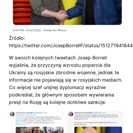
Źródło:
https://twitter.com/JosepBorrellF/status/1512778418
W swoich kolejnych tweetach Josep Borrell
wyjaśnia, że ​​przyczyną wzrostu poparcia dla
Ukrainy są rosyjskie zbrodnie wojenne, jednak te
informacje nie pojawiają się w rosyjskich mediach.
Co więcej szef unijnej dyplomacji wyraźnie
podkreślał, że głównym sposobem wywierania
presji na Rosję są kolejne dotkliwe sankcje.