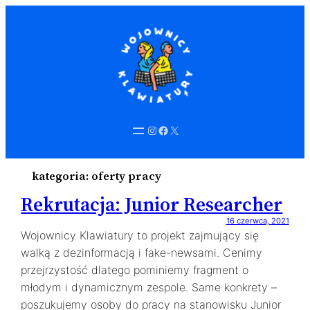
Instagram
Facebook
X
kategoria:
oferty pracy
Rekrutacja: Junior Researcher
16 czerwca, 2021
Wojownicy Klawiatury to projekt zajmujący się
walką z dezinformacją i fake-newsami. Cenimy
przejrzystość dlatego pominiemy fragment o
młodym i dynamicznym zespole. Same konkrety –
poszukujemy osoby do pracy na stanowisku Junior