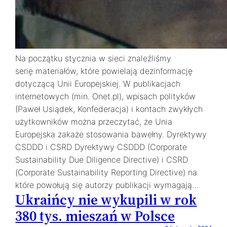
Na początku stycznia w sieci znaleźliśmy
serię materiałów, które powielają dezinformację
dotyczącą Unii Europejskiej. W publikacjach
internetowych (min. Onet.pl), wpisach polityków
(Paweł Usiądek, Konfederacja) i kontach zwykłych
użytkowników można przeczytać, że Unia
Europejska zakaże stosowania bawełny. Dyrektywy
CSDDD i CSRD Dyrektywy CSDDD (Corporate
Sustainability Due Diligence Directive) i CSRD
(Corporate Sustainability Reporting Directive) na
które powołują się autorzy publikacji wymagają…
Ukraińcy nie wykupili w rok
380 tys. mieszań w Polsce