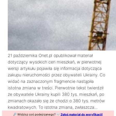
21 października Onet.pl opublikował materiał
dotyczący wysokich cen mieszkań, w pierwotnej
wersji artykułu pojawiła się informacja dotycząca
zakupu nieruchomości przez obywateli Ukrainy. Co
widać na zaznaczonym fragmencie nastąpiła
istotna zmiana w treści. Pierwotnie tekst twierdził
że obywatele Ukrainy kupili 380 tys. mieszkań, po
zmianach okazało się że chodzi o 380 tys. metrów
kwadratowych. To istotna zmiana, zwłaszcza…
Widzisz coś podejrzanego?
Zgłoś materiał do weryfikacji!