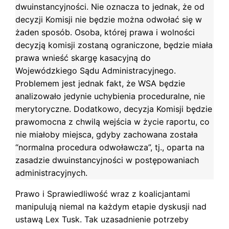
dwuinstancyjności. Nie oznacza to jednak, że od
decyzji Komisji nie będzie można odwołać się w
żaden sposób. Osoba, której prawa i wolności
decyzją komisji zostaną ograniczone, będzie miała
prawa wnieść skargę kasacyjną do
Wojewódzkiego Sądu Administracyjnego.
Problemem jest jednak fakt, że WSA będzie
analizowało jedynie uchybienia proceduralne, nie
merytoryczne. Dodatkowo, decyzja Komisji będzie
prawomocna z chwilą wejścia w życie raportu, co
nie miałoby miejsca, gdyby zachowana została
“normalna procedura odwoławcza”, tj., oparta na
zasadzie dwuinstancyjności w postępowaniach
administracyjnych.
Prawo i Sprawiedliwość wraz z koalicjantami
manipulują niemal na każdym etapie dyskusji nad
ustawą Lex Tusk. Tak uzasadnienie potrzeby