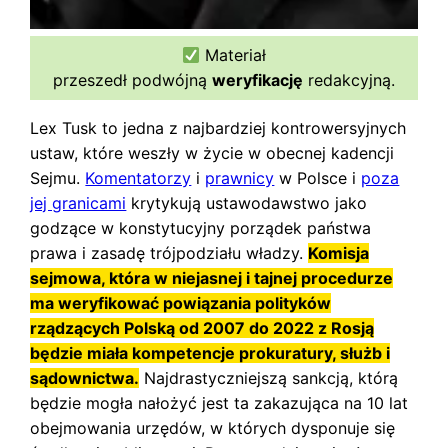
Materiał
przeszedł podwójną
weryfikację
redakcyjną.
Lex Tusk to jedna z najbardziej kontrowersyjnych
ustaw, które weszły w życie w obecnej kadencji
Sejmu.
Komentatorzy
i
prawnicy
w Polsce i
poza
jej granicami
krytykują ustawodawstwo jako
godzące w konstytucyjny porządek państwa
prawa i zasadę trójpodziału władzy.
Komisja
sejmowa, która w niejasnej i tajnej procedurze
ma weryfikować powiązania polityków
rządzących Polską od 2007 do 2022 z Rosją
będzie miała kompetencje prokuratury, służb i
sądownictwa.
Najdrastyczniejszą sankcją, którą
będzie mogła nałożyć jest ta zakazująca na 10 lat
obejmowania urzędów, w których dysponuje się