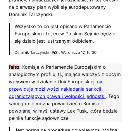
na pierwszy plan wybił się eurodeputowany
Dominik Tarczyński.
Wszystko to co jest opisane w Parlamencie
Europejskim i to, co w Polskim Sejmie będzie
się działo jest lustrzanym odbiciem.
Dominik Tarczyński (PiS), Woronicza 17, 16:30
fałsz
: Komisja w Parlamencie Europejskim o
analogicznym profilu, tj., mająca walczyć z obcym
wpływem w działanie Unii Europejskiej,
nie
przewiduje możliwości nakładania sankcji
ograniczających prawa i wolności jednostki
. Tego
samego nie można powiedzieć o Komisji
powołanej w myśl ustawy Lex Tusk, która będzie
pełniła funkcje sądownicze.
Jest normalna procedura odwoławcza. Można