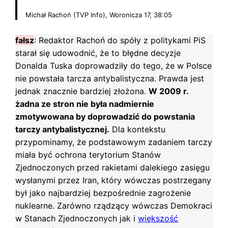
Michał Rachoń (TVP Info), Woronicza 17, 38:05
fałsz
: Redaktor Rachoń do spóły z politykami PiS
starał się udowodnić, że to błędne decyzje
Donalda Tuska doprowadziły do tego, że w Polsce
nie powstała tarcza antybalistyczna. Prawda jest
jednak znacznie bardziej złożona.
W 2009 r.
żadna ze stron nie była nadmiernie
zmotywowana by doprowadzić do powstania
tarczy antybalistycznej.
Dla kontekstu
przypominamy, że podstawowym zadaniem tarczy
miała być ochrona terytorium Stanów
Zjednoczonych przed rakietami dalekiego zasięgu
wysłanymi przez Iran, który wówczas postrzegany
był jako najbardziej bezpośrednie zagrożenie
nuklearne. Zarówno rządzący wówczas Demokraci
w Stanach Zjednoczonych jak i
większość