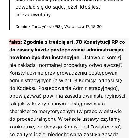
odwołać się do sądu, jeżeli ktoś jest
niezadowolony.
Dominik Tarczyński (PiS), Woronicza 17, 18:30
fałsz
:
Zgodnie z treścią art. 78 Konstytucji RP co
do zasady każde postępowanie administracyjne
powinno być dwuinstancyjne.
Ustawa o Komisji
nie zakłada “normalnej procedury odwoławczej”.
Konstytucyjnie przy prowadzeniu postępowań
administracyjnych (a w art. 3 Komisja odnosi się
do Kodeksu Postępowania Administracyjnego),
obowiązywać powinna zasada dwuinstancyjności,
tak jak w każdym innym postępowaniu o
charakterze merytorycznym (w przeciwieństwie
do proceduralnych). W tekście ustawy czytamy
konkretnie, że decyzja Komisji jest “ostateczna”,
co za tym idzie, niedochowana została zasada