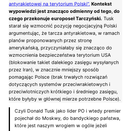
antyrakietowej na terytorium Polski”.
Kontekst
wypowiedzi jest znacząco odmienny od tego, do
czego przekonuje europoseł Tarczyński.
Tusk
starał się wzmocnić pozycję negocjacyjną Polski
argumentując, że tarcza antyrakietowa, w ramach
planów proponowanych przez stronę
amerykańską, przyczyniałaby się znacząco do
wzmocnienia bezpieczeństwa terytorium USA
(blokowanie takiet dalekiego zasięgu wysyłanych
przez Iran), w znacznie mniejszy sposób
pomagając Polsce (brak trwałych rozwiązań
dotyczących systemów przeciwrakietowych i
przeciwlotniczych krótkiego i średniego zasięgu,
które byłyby w głównej mierze potrzebne Polsce).
Czyli Donald Tusk jako lider PO i wtedy premier
pojechał do Moskwy, do bandyckiego państwa,
które jest naszym wrogiem w ogóle jeżeli