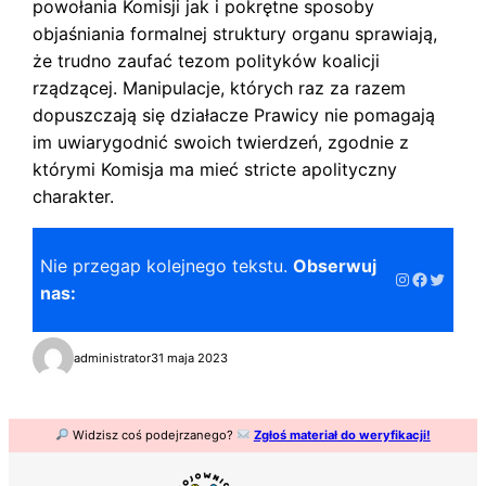
powołania Komisji jak i pokrętne sposoby
objaśniania formalnej struktury organu sprawiają,
że trudno zaufać tezom polityków koalicji
rządzącej. Manipulacje, których raz za razem
dopuszczają się działacze Prawicy nie pomagają
im uwiarygodnić swoich twierdzeń, zgodnie z
którymi Komisja ma mieć stricte apolityczny
charakter.
Nie przegap kolejnego tekstu.
Obserwuj
Instagram
Faceboo
Twitter
nas:
administrator
31 maja 2023
Widzisz coś podejrzanego?
Zgłoś materiał do weryfikacji!