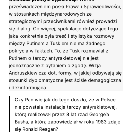
przeświadczeniom posła Prawa i Sprawiedliwości,
w stosunkach międzynarodowych ze
strategicznymi przeciwnikami również prowadzi
się dialog. Co więcej, spekulacje dotyczące tego
jaka konkretnie była treść i stylistyka rozmowy
między Putinem a Tuskiem nie ma żadnego
pokrycia w faktach. To, że Tusk rozmawiał z
Putinem o tarczy antyrakietowej nie jest
jednoznaczne z pytaniem o zgodę. Wizja
Andruszkiewicza dot. formy, w jakiej odbywają się
stosunki dyplomatyczne jest ściśle demagogiczna
i dezinformująca.
Czy Pan wie jak do tego doszło, że w Polsce
nie powstała instalacja tarczy antyrakietowej,
którą realizował przez 8 lat rząd George’a
Busha, a którą zapowiedział w roku 1983 zdaje
się Ronald Reagan?