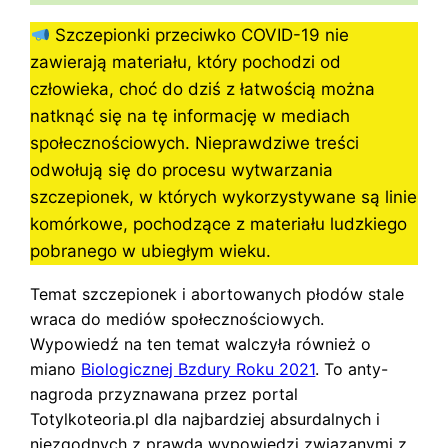
Szczepionki przeciwko COVID-19 nie
zawierają materiału, który pochodzi od
człowieka, choć do dziś z łatwością można
natknąć się na tę informację w mediach
społecznościowych. Nieprawdziwe treści
odwołują się do procesu wytwarzania
szczepionek, w których wykorzystywane są linie
komórkowe, pochodzące z materiału ludzkiego
pobranego w ubiegłym wieku.
Temat szczepionek i abortowanych płodów stale
wraca do mediów społecznościowych.
Wypowiedź na ten temat walczyła również o
miano
Biologicznej Bzdury Roku 2021
. To anty-
nagroda przyznawana przez portal
Totylkoteoria.pl dla najbardziej absurdalnych i
niezgodnych z prawdą wypowiedzi związanymi z