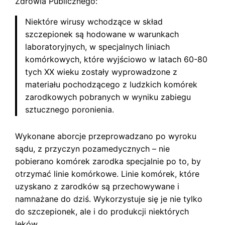
Zdrowia Publicznego:
Niektóre wirusy wchodzące w skład
szczepionek są hodowane w warunkach
laboratoryjnych, w specjalnych liniach
komórkowych, które wyjściowo w latach 60-80
tych XX wieku zostały wyprowadzone z
materiału pochodzącego z ludzkich komórek
zarodkowych pobranych w wyniku zabiegu
sztucznego poronienia.
Wykonane aborcje przeprowadzano po wyroku
sądu, z przyczyn pozamedycznych – nie
pobierano komórek zarodka specjalnie po to, by
otrzymać linie komórkowe. Linie komórek, które
uzyskano z zarodków są przechowywane i
namnażane do dziś. Wykorzystuje się je nie tylko
do szczepionek, ale i do produkcji niektórych
leków.