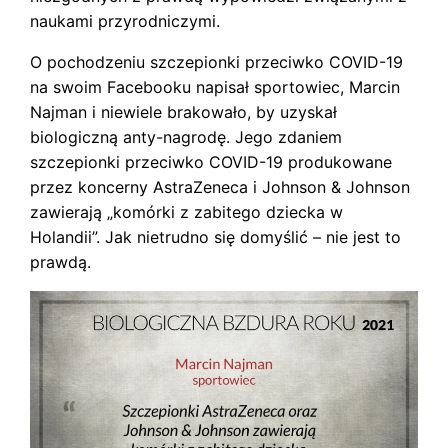
naukami przyrodniczymi.
O pochodzeniu szczepionki przeciwko COVID-19
na swoim Facebooku napisał sportowiec, Marcin
Najman i niewiele brakowało, by uzyskał
biologiczną anty-nagrodę. Jego zdaniem
szczepionki przeciwko COVID-19 produkowane
przez koncerny AstraZeneca i Johnson & Johnson
zawierają „komórki z zabitego dziecka w
Holandii”. Jak nietrudno się domyślić – nie jest to
prawdą.