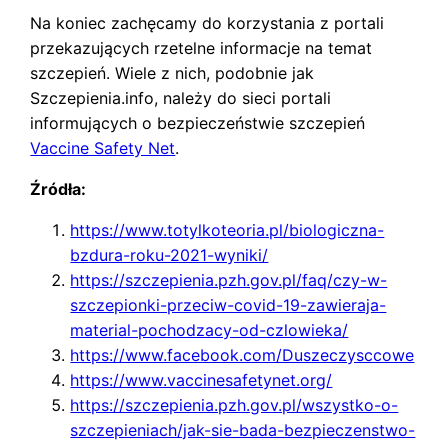
Na koniec zachęcamy do korzystania z portali
przekazujących rzetelne informacje na temat
szczepień. Wiele z nich, podobnie jak
Szczepienia.info, należy do sieci portali
informujących o bezpieczeństwie szczepień
Vaccine Safety Net
.
Źródła:
https://www.totylkoteoria.pl/biologiczna-
bzdura-roku-2021-wyniki/
https://szczepienia.pzh.gov.pl/faq/czy-w-
szczepionki-przeciw-covid-19-zawieraja-
material-pochodzacy-od-czlowieka/
https://www.facebook.com/Duszeczysccowe
https://www.vaccinesafetynet.org/
https://szczepienia.pzh.gov.pl/wszystko-o-
szczepieniach/jak-sie-bada-bezpieczenstwo-