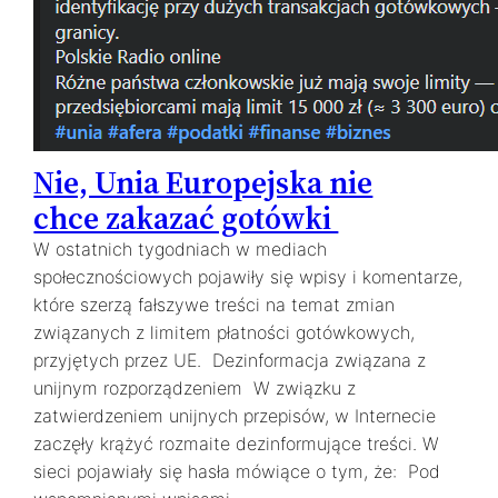
Nie, Unia Europejska nie
chce zakazać gotówki
W ostatnich tygodniach w mediach
społecznościowych pojawiły się wpisy i komentarze,
które szerzą fałszywe treści na temat zmian
związanych z limitem płatności gotówkowych,
przyjętych przez UE. Dezinformacja związana z
unijnym rozporządzeniem W związku z
zatwierdzeniem unijnych przepisów, w Internecie
zaczęły krążyć rozmaite dezinformujące treści. W
sieci pojawiały się hasła mówiące o tym, że: Pod