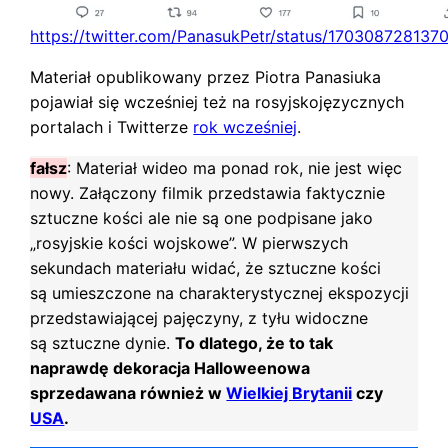
https://twitter.com/PanasukPetr/status/17030872813
Materiał opublikowany przez Piotra Panasiuka
pojawiał się wcześniej też na rosyjskojęzycznych
portalach i Twitterze
rok wcześniej
.
fałsz
: Materiał wideo ma ponad rok, nie jest więc
nowy. Załączony filmik przedstawia faktycznie
sztuczne kości ale nie są one podpisane jako
„rosyjskie kości wojskowe”. W pierwszych
sekundach materiału widać, że sztuczne kości
są umieszczone na charakterystycznej ekspozycji
przedstawiającej pajęczyny, z tyłu widoczne
są sztuczne dynie.
To dlatego, że to tak
naprawdę dekoracja Halloweenowa
sprzedawana również w
Wielkiej Brytanii
czy
USA
.