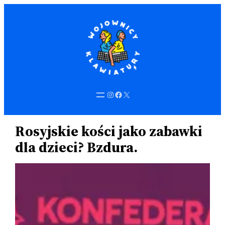
Przejdź
do
treści
Instagram
Facebook
X
Rosyjskie kości jako zabawki
dla dzieci? Bzdura.