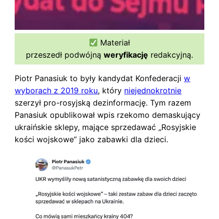
Materiał
przeszedł podwójną
weryfikację
redakcyjną.
Piotr Panasiuk to były kandydat Konfederacji
w
wyborach z 2019 roku
, który
niejednokrotnie
szerzył pro-rosyjską dezinformację. Tym razem
Panasiuk opublikował wpis rzekomo demaskujący
ukraińskie sklepy, mające sprzedawać „Rosyjskie
kości wojskowe” jako zabawki dla dzieci.