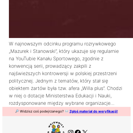
W najnowszym odcinku programu rozrywkowego
„Mazurek i Stanowski”, który ukazuje się regularnie
na YouTubie Kanału Sportowego, zgodnie z
konwencją serii, prowadzący zakpili z
najświeższych kontrowersji w polskiej przestrzeni
politycznej. Jednym z tematów, który stał się
obiektem żartów była tzw. afera „Willa plus”. Chodzi
w niej o dotacje Ministerstwa Edukacji i Nauki,
rozdysponowane między wybrane organizacje…
Widzisz coś podejrzanego?
Zgłoś materiał do weryfikacji!
Instagram
Facebook
X