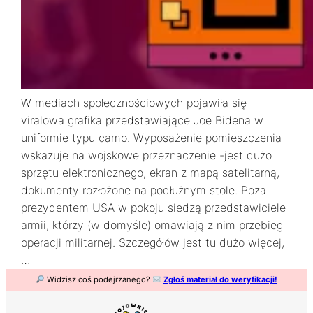
W mediach społecznościowych pojawiła się
viralowa grafika przedstawiające Joe Bidena w
uniformie typu camo. Wyposażenie pomieszczenia
wskazuje na wojskowe przeznaczenie -jest dużo
sprzętu elektronicznego, ekran z mapą satelitarną,
dokumenty rozłożone na podłużnym stole. Poza
prezydentem USA w pokoju siedzą przedstawiciele
armii, którzy (w domyśle) omawiają z nim przebieg
operacji militarnej. Szczegółów jest tu dużo więcej,
…
Widzisz coś podejrzanego?
Zgłoś materiał do weryfikacji!