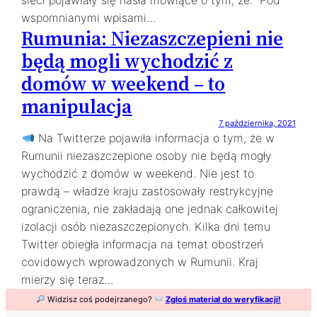
sieci pojawiały się hasła mówiące o tym, że: Pod
wspomnianymi wpisami…
Rumunia: Niezaszczepieni nie
będą mogli wychodzić z
domów w weekend – to
manipulacja
7 października, 2021
Na Twitterze pojawiła informacja o tym, że w
Rumunii niezaszczepione osoby nie będą mogły
wychodzić z domów w weekend. Nie jest to
prawdą – władze kraju zastosowały restrykcyjne
ograniczenia, nie zakładają one jednak całkowitej
izolacji osób niezaszczepionych. Kilka dni temu
Twitter obiegła informacja na temat obostrzeń
covidowych wprowadzonych w Rumunii. Kraj
mierzy się teraz…
Widzisz coś podejrzanego?
Zgłoś materiał do weryfikacji!