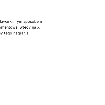
zukiwarki. Tym sposobem
komentował wtedy na X:
sy tego nagrania.