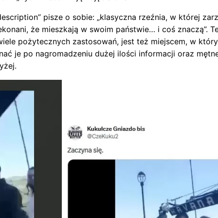
description” pisze o sobie: „klasyczna rzeźnia, w której za
ekonani, że mieszkają w swoim państwie… i coś znaczą”. Te
wiele pożytecznych zastosowań, jest też miejscem, w któr
znać je po nagromadzeniu dużej ilości informacji oraz mętne
yżej.