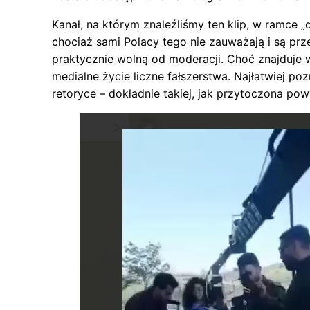
Kanał, na którym znaleźliśmy ten klip, w ramce „
chociaż sami Polacy tego nie zauważają i są prz
praktycznie wolną od moderacji. Choć znajduje 
medialne życie liczne fałszerstwa. Najłatwiej po
retoryce – dokładnie takiej, jak przytoczona pow