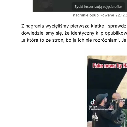
nagranie opublikowane 22.12.
Z nagrania wycięliśmy pierwszą klatkę i sprawd
dowiedzieliśmy się, że identyczny klip opublik
„a która to ze stron, bo ja ich nie rozróżniam”.