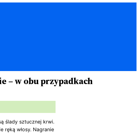
ie – w obu przypadkach
ą ślady sztucznej krwi.
ie ręką włosy. Nagranie