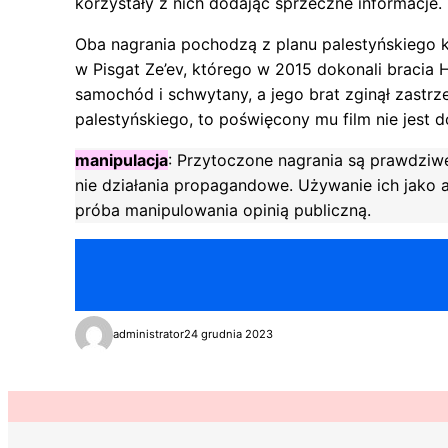
korzystały z nich dodając sprzeczne informacje.
Oba nagrania pochodzą z planu palestyńskiego k
w Pisgat Ze’ev, którego w 2015 dokonali bracia
samochód i schwytany, a jego brat zginął zastrze
palestyńskiego, to poświęcony mu film nie jest 
manipulacja
: Przytoczone nagrania są prawdziwe
nie działania propagandowe. Używanie ich jako a
próba manipulowania opinią publiczną.
administrator
24 grudnia 2023