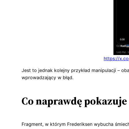
https://x.
Jest to jednak kolejny przykład manipulacji – o
wprowadzający w błąd.
Co naprawdę pokazuje 
Fragment, w którym Frederiksen wybucha śmiech