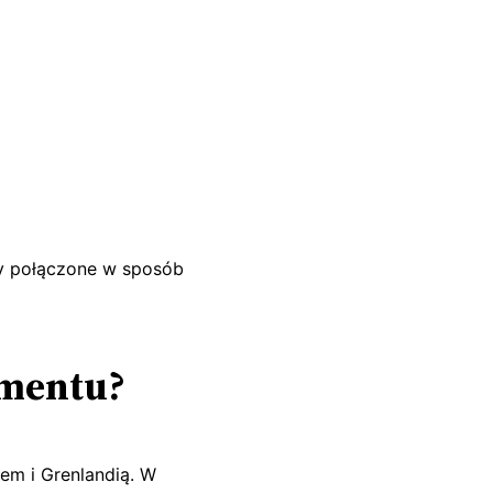
ały połączone w sposób
amentu?
em i Grenlandią. W