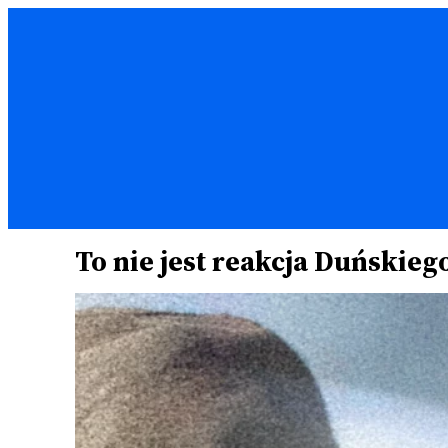
Przejdź
do
treści
To nie jest reakcja Duńskie