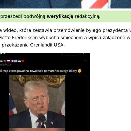
 przeszedł podwójną
weryfikację
redakcyjną.
e wideo, które zestawia przemówienie byłego prezydenta
Mette Frederiksen wybucha śmiechem a wpis i załączone 
 przekazania Grenlandii USA.