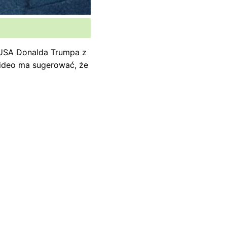
 USA Donalda Trumpa z
wideo ma sugerować, że