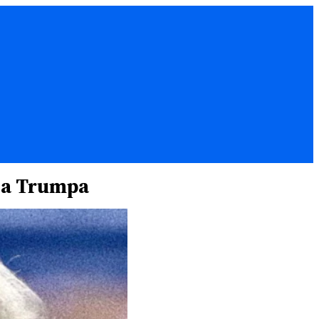
lda Trumpa