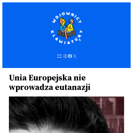
Przejdź
do
treści
Instagram
Facebook
X
Unia Europejska nie
wprowadza eutanazji