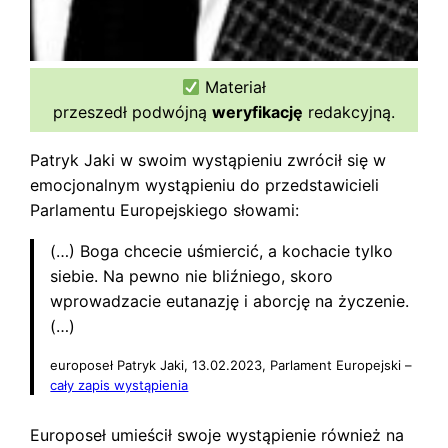
Materiał
przeszedł podwójną
weryfikację
redakcyjną.
Patryk Jaki w swoim wystąpieniu zwrócił się w
emocjonalnym wystąpieniu do przedstawicieli
Parlamentu Europejskiego słowami:
(…) Boga chcecie uśmiercić, a kochacie tylko
siebie. Na pewno nie bliźniego, skoro
wprowadzacie eutanazję i aborcję na życzenie.
(…)
europoseł Patryk Jaki, 13.02.2023, Parlament Europejski –
cały zapis wystąpienia
Europoseł umieścił swoje wystąpienie również na