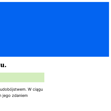
u.
 ludobójstwem. W ciągu
ch jego zdaniem