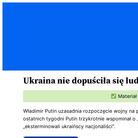
Przejdź
do
treści
Ukraina nie dopuściła się l
Materiał
Władimir Putin uzasadnia rozpoczęcie wojny na 
ostatnich tygodni Putin trzykrotnie wspominał o 
„eksterminowali ukraińscy nacjonaliści”.