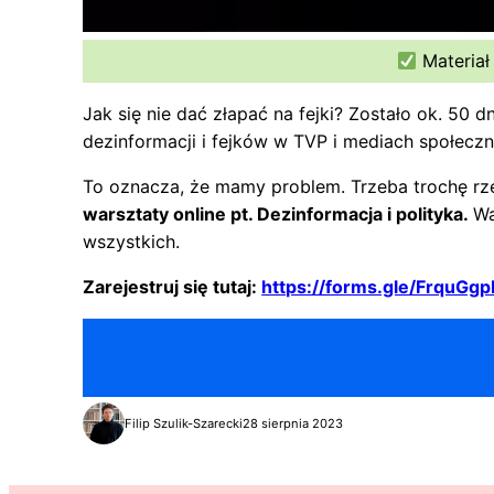
Materiał
Jak się nie dać złapać na fejki? Zostało ok. 50
dezinformacji i fejków w TVP i mediach społecz
To oznacza, że mamy problem. Trzeba trochę rz
warsztaty online pt. Dezinformacja i polityka.
Wa
wszystkich.
Zarejestruj się tutaj:
https://forms.gle/FrquG
Filip Szulik-Szarecki
28 sierpnia 2023