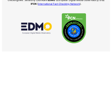
checkingowe. Jesteśmy członkami
EDMO
(European Digital Media Observatory) oraz
IFCN
(
International Fact-Checking Network
).