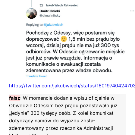
https://twitter.com/jakubwiech/status/160197404247
fałsz
: W momencie dodania wpisu oficjalnie w
Obwodzie Odeskim bez prądu pozostawało już
„jedynie” 300 tysięcy osób. Z kolei komunikat
dotyczący namów do wyjazdu został
zdementowany przez rzecznika Administracji