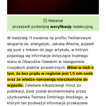
Materiał
przeszedł podwójną
weryfikację
redakcyjną.
W niedzielę 11 kwietnia na profilu Twitterowym
eksperta ds. energetyki, Jakuba Wiecha, pojawił
się post z linkiem do jego artykułu, w którym
pojawiają się informacje dotyczące trudnego
stanu w Obwodzie Odeskim w następstwie
rosyjskich ataków powietrznych.
Mówi w nich o
tym, że bez prądu w regionie jest 1,5 mln osób
oraz że władze namawiają mieszkańców do
wyjazdu.
Zaledwie kilkadziesiąt minut po
publikacji, post został skomentowany przez
użytkownika Twittera Dmitriego Ilnickiego, w
którym ten podważył informacje przekazane