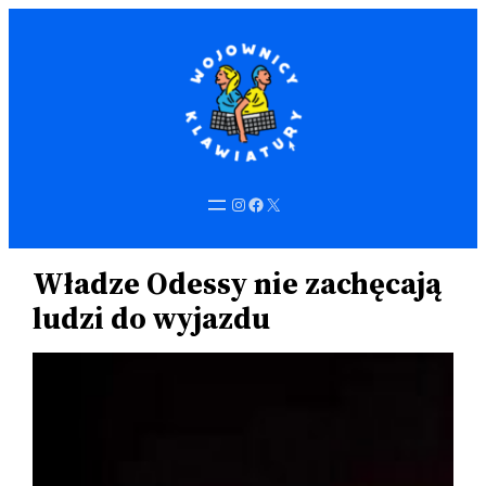
Przejdź
do
treści
Instagram
Facebook
X
Władze Odessy nie zachęcają
ludzi do wyjazdu