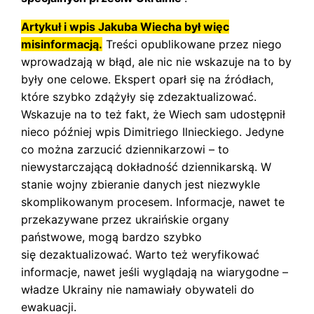
Artykuł i wpis Jakuba Wiecha był więc
misinformacją.
Treści opublikowane przez niego
wprowadzają w błąd, ale nic nie wskazuje na to by
były one celowe. Ekspert oparł się na źródłach,
które szybko zdążyły się zdezaktualizować.
Wskazuje na to też fakt, że Wiech sam udostępnił
nieco później wpis Dimitriego Ilnieckiego. Jedyne
co można zarzucić dziennikarzowi – to
niewystarczającą dokładność dziennikarską. W
stanie wojny zbieranie danych jest niezwykle
skomplikowanym procesem. Informacje, nawet te
przekazywane przez ukraińskie organy
państwowe, mogą bardzo szybko
się dezaktualizować. Warto też weryfikować
informacje, nawet jeśli wyglądają na wiarygodne –
władze Ukrainy nie namawiały obywateli do
ewakuacji.