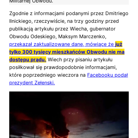
Militarnej Obwodu.
Zgodnie z informacjami podanymi przez Dmitriego
Ilnickiego, rzeczywiście, na trzy godziny przed
publikacją artykułu przez Wiecha, gubernator
Obwodu Odeskiego, Maksym Marczenko,
przekazał zaktualizowane dane, mówiące że
już
tylko 300 tysięcy mieszkańców Obwodu nie ma
dostępu prądu.
Wiech przy pisaniu artykułu
posiłkował się prawdopodobnie informacjami,
które poprzedniego wieczora na
Facebooku podał
prezydent Zełenski.