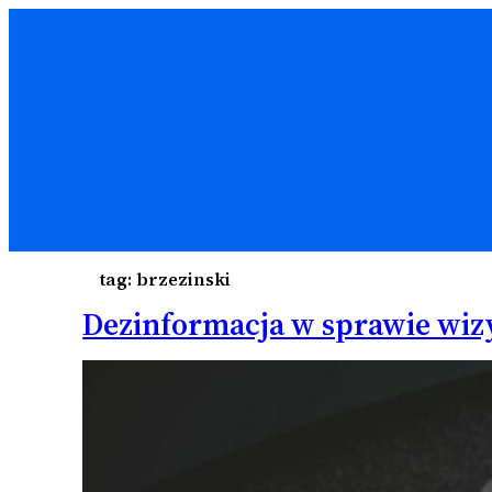
tag:
brzezinski
Dezinformacja w sprawie wiz