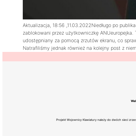
Aktualizacja, 18:56 ,11.03.2022Niedługo po publik
zablokowani przez użytkowniczkę ANUeuropejka. T
udostępniany za pomocą zrzutów ekranu, co sprawia,
Natrafiliśmy jednak również na kolejny post z nie
Wal
Projekt Wojownicy Klawiatury należy do dwóch sieci zrz