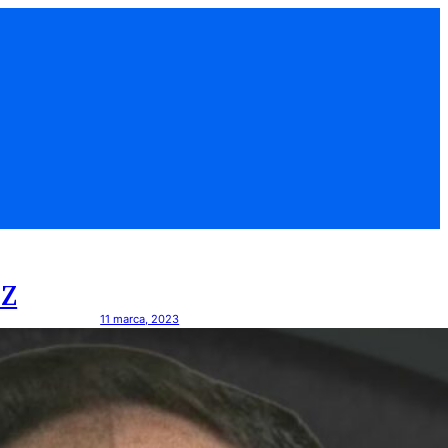
SZ
11 marca, 2023