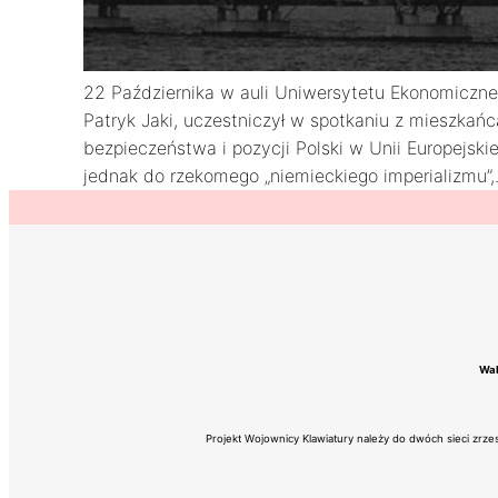
22 Października w auli Uniwersytetu Ekonomiczneg
Patryk Jaki, uczestniczył w spotkaniu z mieszkań
bezpieczeństwa i pozycji Polski w Unii Europejsk
jednak do rzekomego „niemieckiego imperializmu”
Wal
Projekt Wojownicy Klawiatury należy do dwóch sieci zrz