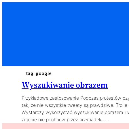
tag:
google
Wyszukiwanie obrazem
Przykładowe zastosowanie Podczas protestów czy d
tak, że nie wszystkie tweety są prawdziwe. Troll
Wystarczy wykorzystać wyszukiwanie obrazem i w
zdjęcie nie pochodzi przez przypadek……