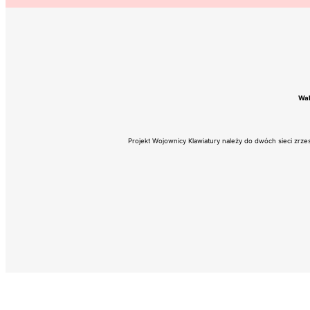
Wal
Projekt Wojownicy Klawiatury należy do dwóch sieci zrz