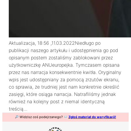
Aktualizacja, 18:56 ,11.03.2022Niedługo po
publikacji naszego artykułu i udostępnienia go pod
opisanym postem zostaliśmy zablokowani przez
użytkowniczkę ANUeuropejka. Tymczasem opisana
przez nas narracja konsekwentnie kwitła. Oryginalny
wpis jest udostępniany za pomocą zrzutów ekranu,
co sprawia, że trudniej jest nam konkretnie określić
zasięgi, które osiąga narracja. Natrafiliśmy jednak
również na kolejny post z niemal identyczną
treścią…
Widzisz coś podejrzanego?
Zgłoś materiał do weryfikacji!