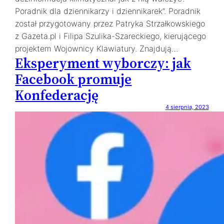
Poradnik dla dziennikarzy i dziennikarek”. Poradnik
został przygotowany przez Patryka Strzałkowskiego
z Gazeta.pl i Filipa Szulika-Szareckiego, kierującego
projektem Wojownicy Klawiatury. Znajdują…
Eksperyment wyborczy: jak
Facebook promuje
Konfederację
4 sierpnia, 2023