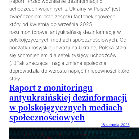
Raport “Przeciwdziałanie dezinformacji o
uchodźcach wojennych z Ukrainy w Polsce” jest
zwieńczeniem prac zespołu factchekingowego,
który od kwietnia do września 2025
roku monitorował antyukraińską dezinformację w
polskojęzycznych mediach społecznościowych. Od
początku rosyjskiej inwazji na Ukrainę, Polska stała
się schronieniem dla setek tysięcy uchodźców
(…)Tak znacząca i nagła zmiana społeczna
doprowadziła do wzrostu napięć i niepewności,które
stały…
Raport z monitoringu
antyukraińskiej dezinformacji
w polskojęzycznych mediach
społecznościowych
18 sierpnia, 2025