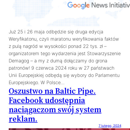
Już 25 i 26 maja odbędzie się druga edycja
Weryfikatonu, czyli maratonu weryfikowania faktów
z pulą nagród w wysokości ponad 22 tys. zł –
organizatorem tego wydarzenia jest Stowarzyszenie
Demagog – a my z dumą dołączamy do grona
patronów! 9 czerwca 2024 roku w 27 państwach
Unii Europejskiej odbędą się wybory do Parlamentu
Europejskiego. W Polsce…
Oszustwo na Baltic Pipe.
Facebook udostępnia
naciągaczom swój system
reklam.
7 lutego, 2024