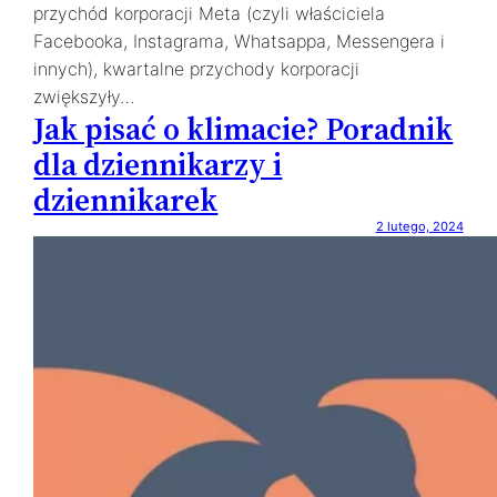
przychód korporacji Meta (czyli właściciela
Facebooka, Instagrama, Whatsappa, Messengera i
innych), kwartalne przychody korporacji
zwiększyły…
Jak pisać o klimacie? Poradnik
dla dziennikarzy i
dziennikarek
2 lutego, 2024