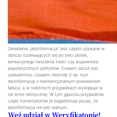
Określenie „dezinformacja” jest często używane w
obliczu rozlewających się po sieci plotek,
sensacyjnego tworzenia treści czy wypowiedzi
populistycznych polityków. Czasem zarzut jest
uzasadniony, czasami nieścisły (i np. myli
dezinformację z nieintencjonalnym powielaniem
fałszu), a w niektórych przypadkach występuje w
roli broni retorycznej. W tym gąszczu przypadków
część komentatorów je bagatelizuje pisząc, że
dezinformacja nie jest realnym…
Weź udział w Weryfikatonie!