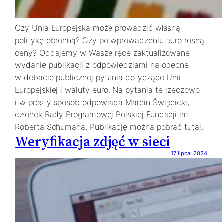
Czy Unia Europejska może prowadzić własną
politykę obronną? Czy po wprowadzeniu euro rosną
ceny? Oddajemy w Wasze ręce zaktualizowane
wydanie publikacji z odpowiedziami na obecne
w debacie publicznej pytania dotyczące Unii
Europejskiej i waluty euro. Na pytania te rzeczowo
i w prosty sposób odpowiada Marcin Święcicki,
członek Rady Programowej Polskiej Fundacji im.
Roberta Schumana. Publikację można pobrać tutaj.
Weryfikacja zdjęć w sieci
17 lipca, 2024