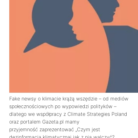
Fake newsy o klimacie krążą wszędzie – od mediów
społecznościowych po wypowiedzi polityków –
dlatego we współpracy z Climate Strategies Poland
oraz portalem Gazeta.pl mamy
przyjemność zaprezentować „Czym jest
dezinformacja klimatycznai jak z nią walczyć?