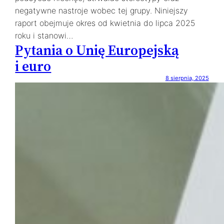
negatywne nastroje wobec tej grupy. Niniejszy
raport obejmuje okres od kwietnia do lipca 2025
roku i stanowi…
Pytania o Unię Europejską
i euro
8 sierpnia, 2025