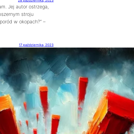
28 października, 2023
m. Jej autor ostrzega,
bszernym stroju
, poród w okopach?” –
17 października, 2023