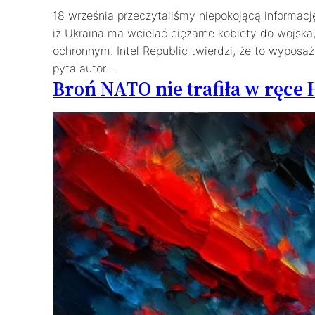
18 września przeczytaliśmy niepokojącą informację
iż Ukraina ma wcielać ciężarne kobiety do wojsk
ochronnym. Intel Republic twierdzi, że to wyposaż
pyta autor…
Broń NATO nie trafiła w ręce