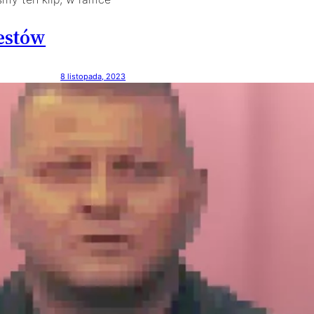
estów
8 listopada, 2023