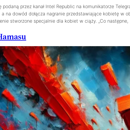
 podaną przez kanał Intel Republic na komunikatorze Telegra
a, a na dowód dołącza nagranie przedstawiające kobietę w o
enie stworzone specjalnie dla kobiet w ciąży. „Co następne
 Hamasu