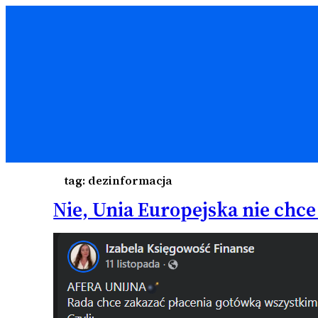
tag:
dezinformacja
Nie, Unia Europejska nie chc