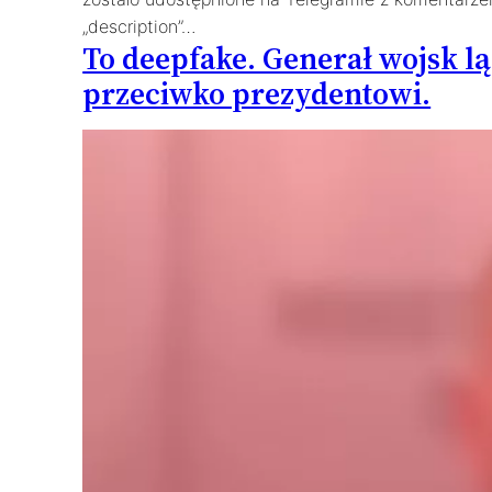
„description”…
To deepfake. Generał wojsk 
przeciwko prezydentowi.